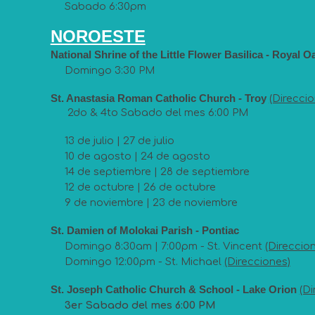
Sabado 6:30pm
NOROESTE
National Shrine of the Little Flower Basilica - Royal 
Domingo 3:30 PM
St. Anastasia Roman Catholic Church - T
roy
(Direccio
2do & 4to Sabado del mes
6:00 PM
13 de julio | 27 de julio
10 de agosto | 24 de agosto
14 de septiembre | 28 de septiembre
12 de octubre | 26 de octubre
9 de noviembre | 23 de noviembre
St. Damien of Molokai Parish - Pon
tiac
Domingo 8:30am |
7:00pm
-
St. Vincent
(Direccio
Domingo
12:00pm - St. Michael
(Direcciones)
St. Joseph Catholic Church & School - Lake Orion
(Di
3er Sabado del mes 6:00 PM