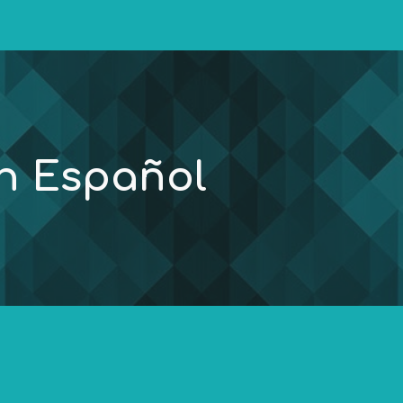
ip to main content
Skip to navigat
n Español