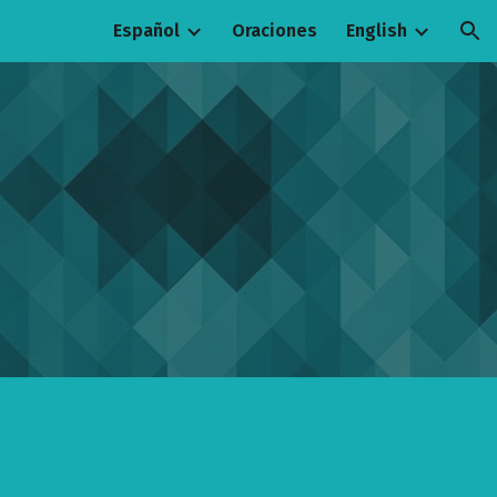
Español
Oraciones
English
ion