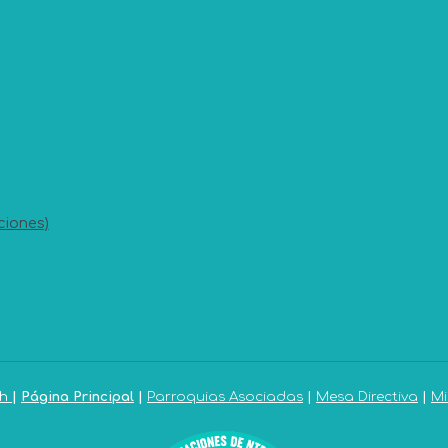
ciones)
sh
|
Página Principal
|
Parroquias Asociadas
|
Mesa Directiva
|
Mi