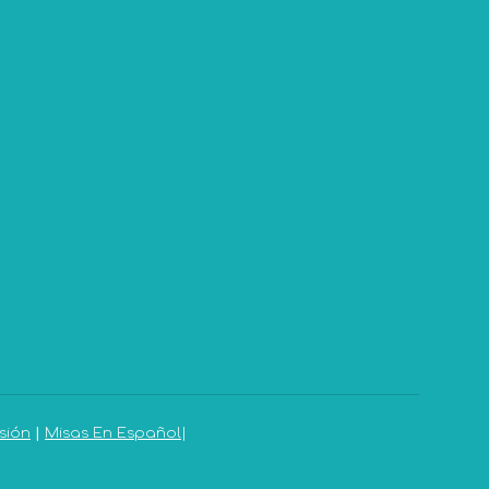
sión
|
Misas En Español
|